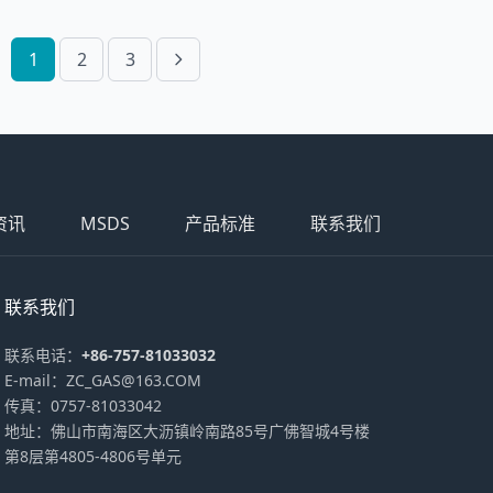
1
2
3
资讯
MSDS
产品标准
联系我们
联系我们
联系电话：
+86-757-81033032
E-mail：ZC_GAS@163.COM
传真：0757-81033042
地址：佛山市南海区大沥镇岭南路85号广佛智城4号楼
第8层第4805-4806号单元