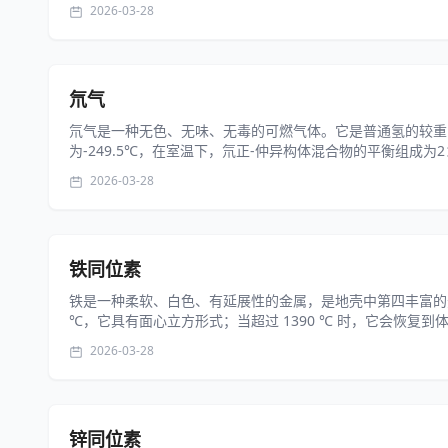
2026-03-28
氘气
‌氘气是一种无色、无味、无毒的可燃气体‌。它是普通氢的较
为-249.5℃，在室温下，氘正-仲异构体混合物的平衡组成为
2026-03-28
铁同位素
铁是一种柔软、白色、有延展性的金属，是地壳中第四丰富的元素。
℃，它具有面心立方形式；当超过 1390 ℃ 时，它会恢复到体
2026-03-28
锌同位素