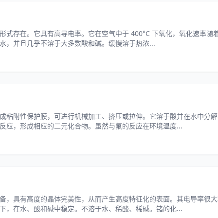
式存在。它具有高导电率。它在空气中于 400°C 下氧化，氧化速率随
，并且几乎不溶于大多数酸和碱。缓慢溶于热浓...
成粘附性保护膜，可进行机械加工、挤压或拉伸。它溶于酸并在水中分解
应，形成相应的二元化合物。虽然与氟的反应在环境温度...
备，具有高度的晶体完美性，从而产生高度特征化的表面。其电导率很大
，在水、酸和碱中稳定。不溶于水、稀酸、稀碱。锗的化...