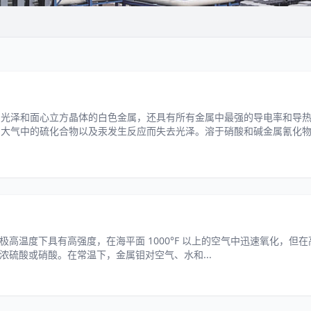
属光泽和面心立方晶体的白色金属，还具有所有金属中最强的导电率和导
与大气中的硫化合物以及汞发生反应而失去光泽。溶于硝酸和碱金属氰化
干燥或潮湿空气的影响...
高温度下具有高强度，在海平面 1000°F 以上的空气中迅速氧化，但
硫酸或硝酸。在常温下，金属钼对空气、水和...