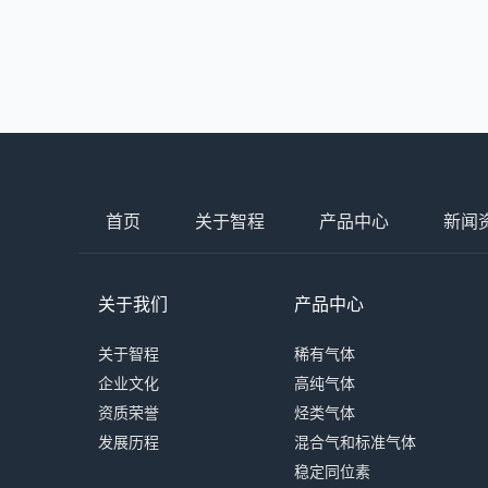
首页
关于智程
产品中心
新闻
关于我们
产品中心
关于智程
稀有气体
企业文化
高纯气体
资质荣誉
烃类气体
发展历程
混合气和标准气体
稳定同位素