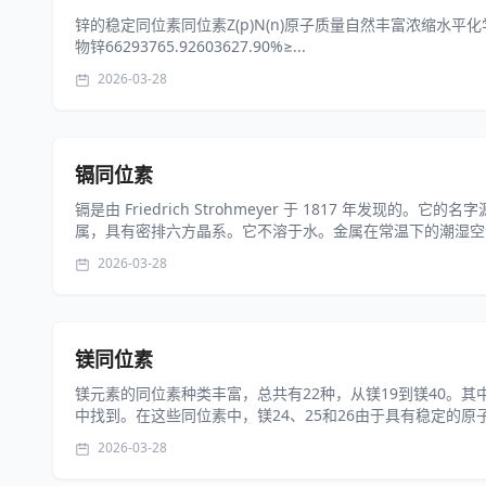
锌的稳定同位素同位素Z(p)N(n)原子质量自然丰富浓缩水平化学形态锌642
物锌66293765.92603627.90%≥...
2026-03-28
镉同位素
镉是由 Friedrich Strohmeyer 于 1817 年发现
属，具有密排六方晶系。它不溶于水。金属在常温下的潮湿空气
2026-03-28
镁同位素
镁元素的同位素种类丰富，总共有22种，从镁19到镁40。其
中找到。在这些同位素中，镁24、25和26由于具有稳定的原子核
2026-03-28