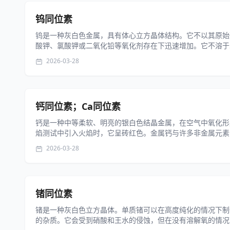
钨同位素
钨是一种灰白色金属，具有体心立方晶体结构。它不以其原始形
酸钾、氯酸钾或二氧化铅等氧化剂存在下迅速增加。它不溶于水
2026-03-28
钙同位素；Ca同位素
钙是一种中等柔软、明亮的银白色结晶金属，在空气中氧化形
焰测试中引入火焰时，它呈砖红色。金属钙与许多非金属元素反
2026-03-28
锗同位素
锗是一种灰白色立方晶体。单质锗可以在高度纯化的情况下制
的杂质。它会受到硝酸和王水的侵蚀，但在没有溶解氧的情况下