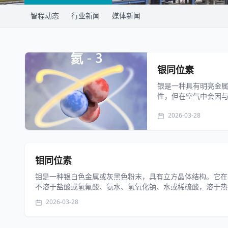
智程动态
行业新闻
媒体新闻
银同位素
银是一种具有明亮金
性，但在空气中会因
碱。在常温下，银不受
2026-03-28
钼同位素
钼是一种银白色金属或灰黑色粉末，具有立方晶体结构。它在极
不溶于盐酸或氢氟酸、氨水、氢氧化钠、水或稀硫酸，溶于热浓
2026-03-28