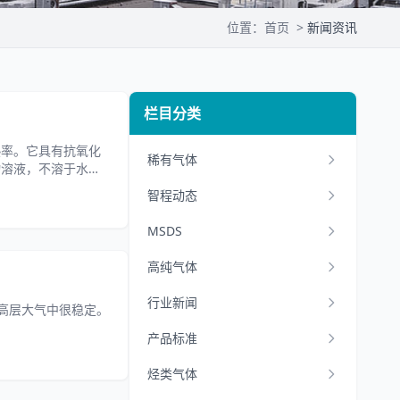
位置：
首页
>
新闻资讯
栏目分类
热率。它具有抗氧化
稀有气体
物溶液，不溶于水和
智程动态
MSDS
高纯气体
行业新闻
在高层大气中很稳定。
产品标准
烃类气体