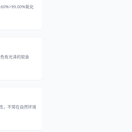
60%>99.00%氧化
种蓝白色有光泽的软金
射性，不常在自然环境