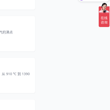
气的沸点
0 ℃ 到 1390