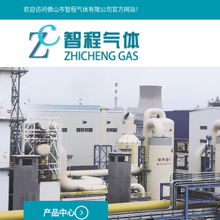
欢迎访问佛山市智程气体有限公司官方网站！
产品中心