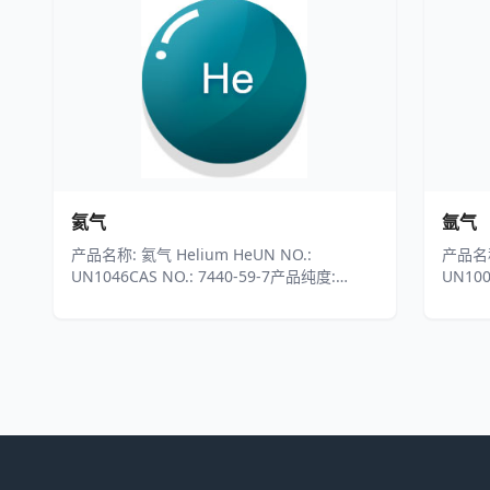
氦气
氩气
产品名称: 氦气 Helium HeUN NO.:
产品名称
UN1046CAS NO.: 7440-59-7产品纯度:
UN100
99.9...
99.9...