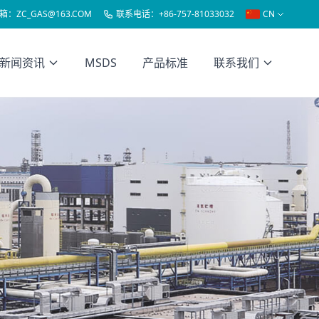
箱：
ZC_GAS@163.COM
联系电话：
+86-757-81033032
CN
新闻资讯
MSDS
产品标准
联系我们