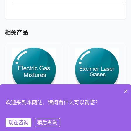
相关产品
×
欢迎来到本网站，请问有什么可以帮您？
电子混合气
准分子激光气
现在咨询
稍后再说