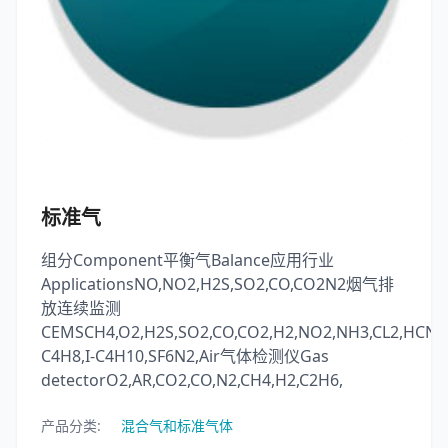
标准气
组分Component平衡气Balance应用行业
ApplicationsNO,NO2,H2S,SO2,CO,CO2N2烟气排
放连续监测
CEMSCH4,O2,H2S,SO2,CO,CO2,H2,NO2,NH3,CL2,HCN,C
C4H8,I-C4H10,SF6N2,Air气体检测仪Gas
detectorO2,AR,CO2,CO,N2,CH4,H2,C2H6,
产品分类:
混合气和标准气体