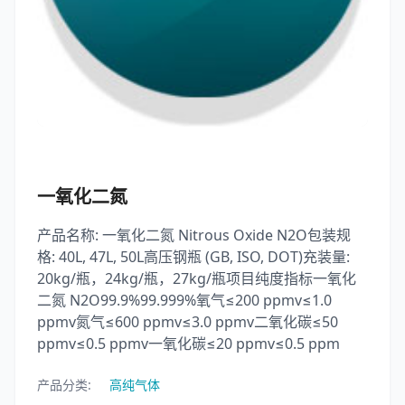
一氧化二氮
产品名称: 一氧化二氮 Nitrous Oxide N2O包装规
格: 40L, 47L, 50L高压钢瓶 (GB, ISO, DOT)充装量:
20kg/瓶，24kg/瓶，27kg/瓶项目纯度指标一氧化
二氮 N2O99.9%99.999%氧气≤200 ppmv≤1.0
ppmv氮气≤600 ppmv≤3.0 ppmv二氧化碳≤50
ppmv≤0.5 ppmv一氧化碳≤20 ppmv≤0.5 ppm
产品分类:
高纯气体