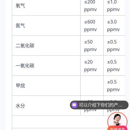
≤200
≤1.0
氧气
ppmv
ppmv
≤600
≤3.0
氮气
ppmv
ppmv
≤50
≤0.5
二氧化碳
ppmv
ppmv
≤20
≤0.5
一氧化碳
ppmv
ppmv
≤0.5
甲烷
ppmv
≤30
≤2.0
水分
可以介绍下你们的产品么
ppmv
ppmv