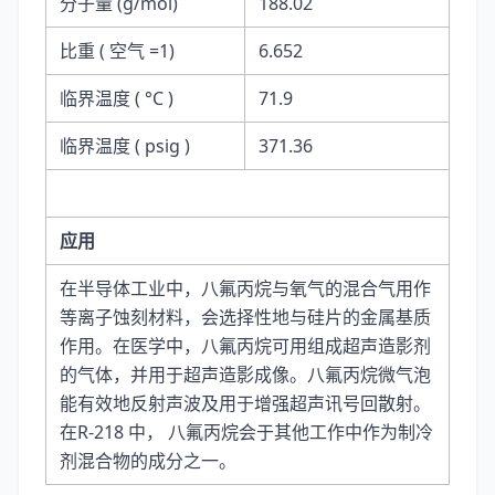
分子量 (g/mol)
188.02
比重 ( 空气 =1)
6.652
临界温度 ( °C )
71.9
临界温度 ( psig )
371.36
应用
在半导体工业中，八氟丙烷与氧气的混合气用作
等离子蚀刻材料，会选择性地与硅片的金属基质
作用。在医学中，八氟丙烷可用组成超声造影剂
的气体，并用于超声造影成像。八氟丙烷微气泡
能有效地反射声波及用于增强超声讯号回散射。
在R-218 中， 八氟丙烷会于其他工作中作为制冷
剂混合物的成分之一。