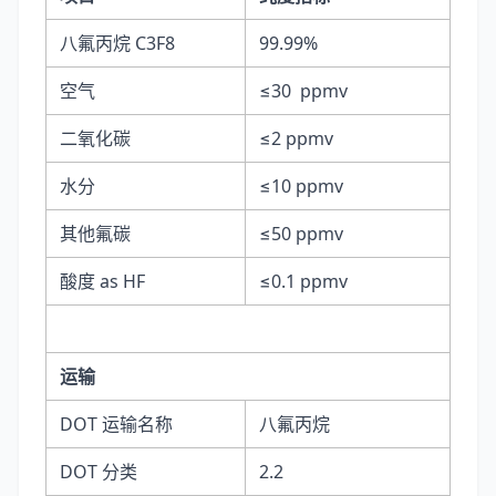
八氟丙烷 C3F8
99.99%
空气
≤30 ppmv
二氧化碳
≤2 ppmv
水分
≤10 ppmv
其他氟碳
≤50 ppmv
酸度 as HF
≤0.1 ppmv
运输
DOT 运输名称
八氟丙烷
DOT 分类
2.2