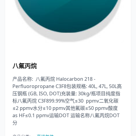
八氟丙烷
产品名称: 八氟丙烷 Halocarbon 218 -
Perfluoropropane C3F8包装规格: 40L, 47L, 50L高
压钢瓶 (GB, ISO, DOT)充装量: 30kg/瓶项目纯度指
标八氟丙烷 C3F899.99%空气≤30 ppmv二氧化碳
≤2 ppmv水分≤10 ppmv其他氟碳≤50 ppmv酸度
as HF≤0.1 ppmv运输DOT 运输名称八氟丙烷DOT
分