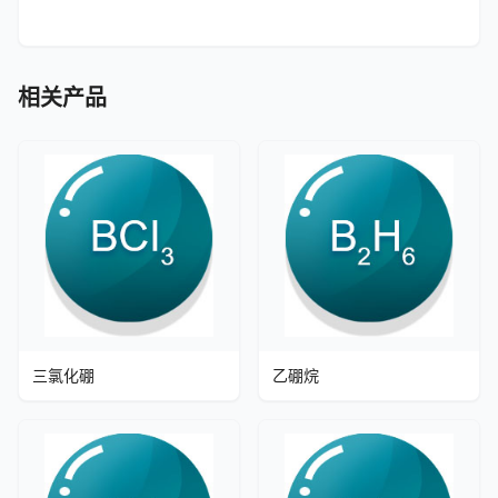
相关产品
三氯化硼
乙硼烷