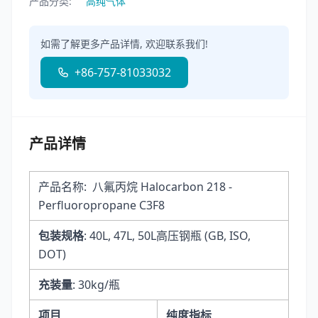
产品分类:
高纯气体
如需了解更多产品详情, 欢迎联系我们!
+86-757-81033032
产品详情
产品名称: 八氟丙烷 Halocarbon 218 -
Perfluoropropane C3F8
包装规格
: 40L, 47L, 50L高压钢瓶 (GB, ISO,
DOT)
充装量
: 30kg/瓶
项目
纯度指标