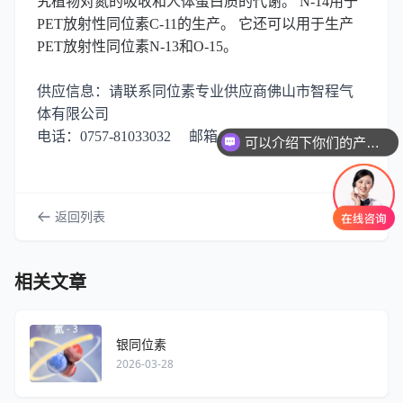
究植物对氮的吸收和人体蛋白质的代谢。 N-14用于
PET放射性同位素C-11的生产。 它还可以用于生产
PET放射性同位素N-13和O-15。
供应信息：请联系同位素专业供应商佛山市智程气
体有限公司
电话：0757-81033032 邮箱：ZC_GAS@163.COM
可以介绍下你们的产品么
返回列表
相关文章
银同位素
2026-03-28