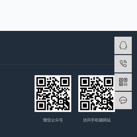
微信公众号
访问手机端网站