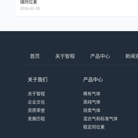
锗同位素
2026-03-28
首页
关于智程
产品中心
新闻
关于我们
产品中心
关于智程
稀有气体
企业文化
高纯气体
资质荣誉
烃类气体
发展历程
混合气和标准气体
稳定同位素