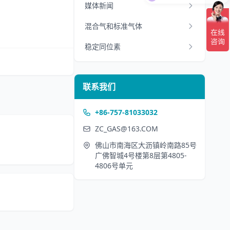
媒体新闻
混合气和标准气体
稳定同位素
联系我们
+86-757-81033032
ZC_GAS@163.COM
佛山市南海区大沥镇岭南路85号
广佛智城4号楼第8层第4805-
4806号单元