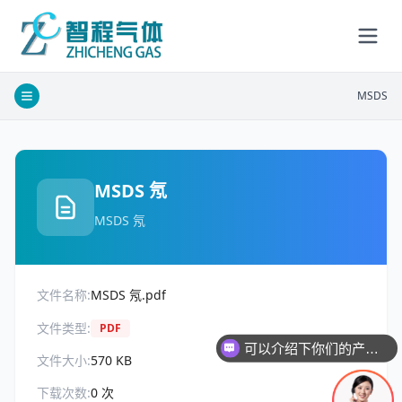
MSDS
MSDS 氖
MSDS 氖
文件名称:
MSDS 氖.pdf
文件类型:
PDF
可以介绍下你们的产品么
文件大小:
570 KB
下载次数:
0
次