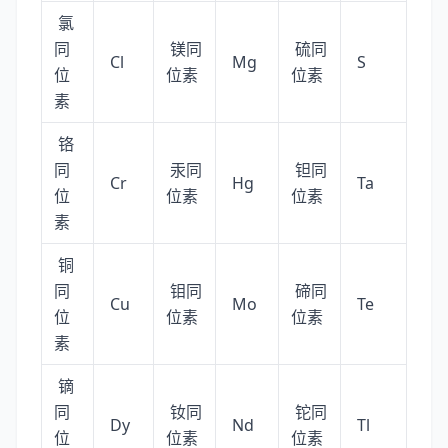
氯
同
镁同
硫同
Cl
Mg
S
位
位素
位素
素
铬
同
汞同
钽同
Cr
Hg
Ta
位
位素
位素
素
铜
同
钼同
碲同
Cu
Mo
Te
位
位素
位素
素
镝
同
钕同
铊同
Dy
Nd
Tl
位
位素
位素