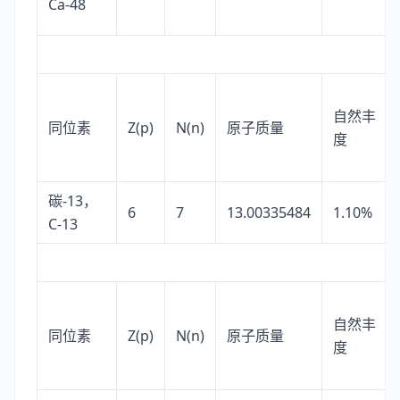
Ca-48
自然丰
同位素
Z(p)
N(n)
原子质量
度
碳-13，
6
7
13.00335484
1.10%
C-13
自然丰
同位素
Z(p)
N(n)
原子质量
度