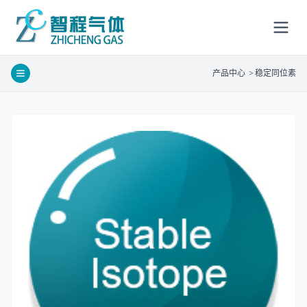
产品中心
>
稳定同位素