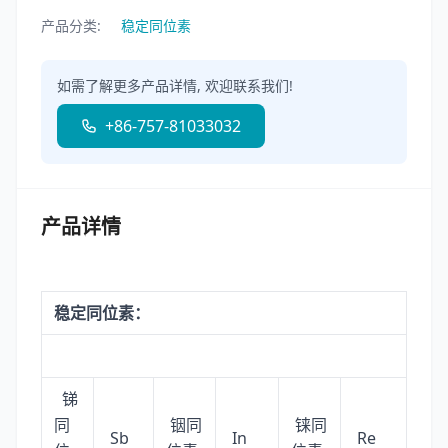
产品分类:
稳定同位素
如需了解更多产品详情, 欢迎联系我们!
+86-757-81033032
产品详情
稳定同位素：
锑
同
铟同
铼同
Sb
In
Re