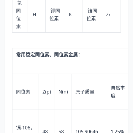
氢
同
钾同
锆同
H
K
Zr
位
位素
位素
素
常用稳定同位素、同位素金属：
自然丰
同位素
Z(p)
N(n)
原子质量
度
镉-106，
48
58
105.90646
1.25%