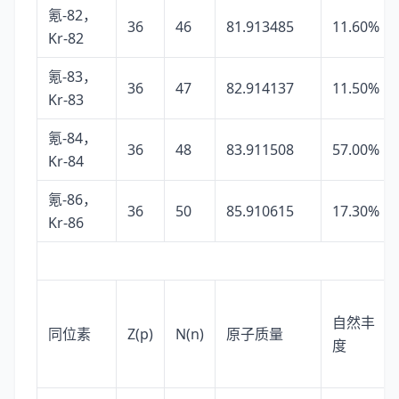
氪-82，
36
46
81.913485
11.60%
Kr-82
氪-83，
36
47
82.914137
11.50%
Kr-83
氪-84，
36
48
83.911508
57.00%
Kr-84
氪-86，
36
50
85.910615
17.30%
Kr-86
自然丰
同位素
Z(p)
N(n)
原子质量
度