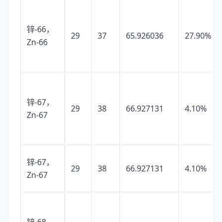
锌-66，
29
37
65.926036
27.90%
Zn-66
锌-67，
29
38
66.927131
4.10%
Zn-67
锌-67，
29
38
66.927131
4.10%
Zn-67
锌-68，