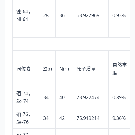
镍-64，
28
36
63.927969
0.93%
Ni-64
自然丰
同位素
Z(p)
N(n)
原子质量
度
硒-74，
34
40
73.922474
0.89%
Se-74
硒-76，
34
42
75.919214
9.36%
Se-76
硒-77，