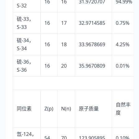
16
16
31.9720707
94.99%
S-32
硫-33，
16
17
32.9714585
0.75%
S-33
硫-34，
16
18
33.9678669
4.25%
S-34
硫-36，
16
20
35.9670809
0.01%
S-36
自然丰
同位素
Z(p)
N(n)
原子质量
度
氙-124，
54
70
123.905895
0.10%