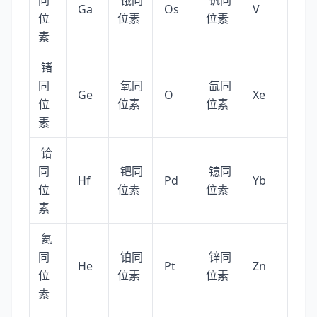
Ga
Os
V
位
位素
位素
素
锗
同
氧同
氙同
Ge
O
Xe
位
位素
位素
素
铪
同
钯同
镱同
Hf
Pd
Yb
位
位素
位素
素
氦
同
铂同
锌同
He
Pt
Zn
位
位素
位素
素