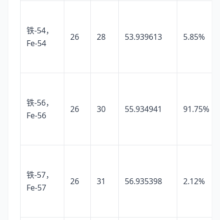
铁-54，
26
28
53.939613
5.85%
Fe-54
铁-56，
26
30
55.934941
91.75%
Fe-56
铁-57，
26
31
56.935398
2.12%
Fe-57