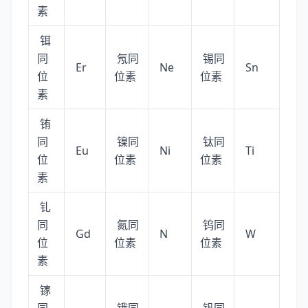
素
铒
同
氖同
锡同
Er
Ne
Sn
位
位素
位素
素
铕
同
镍同
钛同
Eu
Ni
Ti
位
位素
位素
素
钆
同
氮同
钨同
Gd
N
W
位
位素
位素
素
镓
同
锇同
钒同