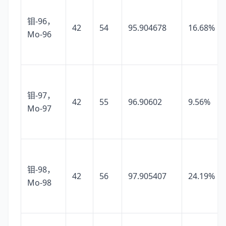
钼-96，
42
54
95.904678
16.68%
Mo-96
钼-97，
42
55
96.90602
9.56%
Mo-97
钼-98，
42
56
97.905407
24.19%
Mo-98