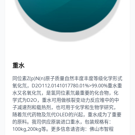
重水
同位素Z(p)N(n)原子质量自然丰度丰度等级化学形式
氧化氘，D2O112.0141017780.01%>99.00%重水重
水又名氧化氘，是氢同位素氘最重要的化合物，化
学式为D2O，重水可用做核裂变动力反应堆中的中
子减速剂和载热剂，也可用于化学和生物学研究，
随着氘代药物及氘代OLED的兴起，重水成为了重要
的原料。我司供应原装进口重水，包装规格有：
100kg,200kg等。更多信息请咨询：佛山市智程