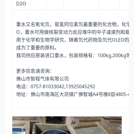
D2O
重水又名氧化氘，是氢同位素氘最重要的化合物，化学式
O，重水可用做核裂变动力反应堆中的中子减速剂和载
用于化学和生物学研究，随着氘代药物及氘代OLED的
成为了重要的原料。
我司供应原装进口重水，包装规格有：100kg,200kg等
更多信息请咨询：
佛山市智程气体有限公司
电话：0757-81033042,13925045292
地址：佛山市南海区大沥镇广佛智城A4号楼8层4805-48