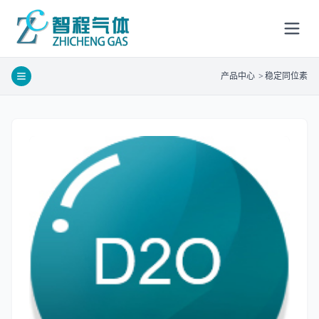
产品中心
>
稳定同位素