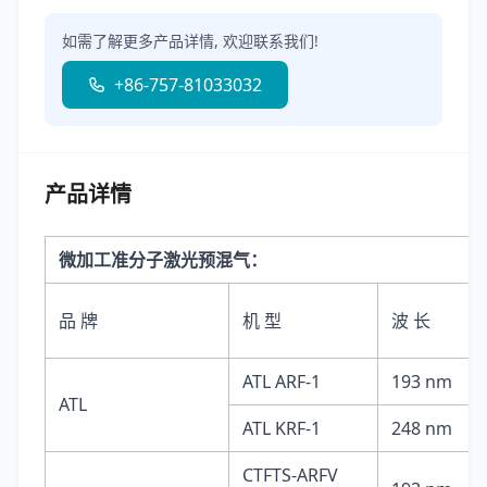
如需了解更多产品详情, 欢迎联系我们!
+86-757-81033032
产品详情
微加工准分子激光预混气：
品 牌
机 型
波 长
ATL ARF-1
193 nm
ATL
ATL KRF-1
248 nm
CTFTS-ARFV