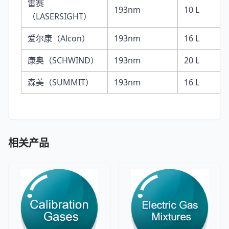
雷赛
193nm
10 L
（LASERSIGHT）
爱尔康（Alcon）
193nm
16 L
康奥（SCHWIND）
193nm
20 L
森美（SUMMIT）
193nm
16 L
相关产品