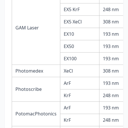
EX5 KrF
248 nm
EX5 XeCl
308 nm
GAM Laser
EX10
193 nm
EX50
193 nm
EX100
193 nm
Photomedex
XeCl
308 nm
ArF
193 nm
Photoscribe
KrF
248 nm
ArF
193 nm
PotomacPhotonics
KrF
248 nm