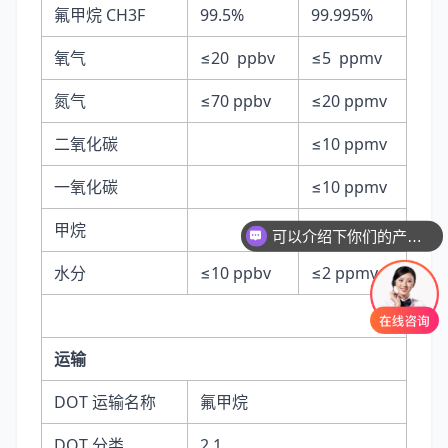
氟甲烷 CH3F
99.5%
99.995%
氧气
≤20 ppbv
≤5 ppmv
氮气
≤70 ppbv
≤20 ppmv
二氧化碳
≤10 ppmv
一氧化碳
≤10 ppmv
甲烷
≤5 ppmv
可以介绍下你们的产品么
水分
≤10 ppbv
≤2 ppmv
运输
DOT 运输名称
氟甲烷
DOT 分类
2.1