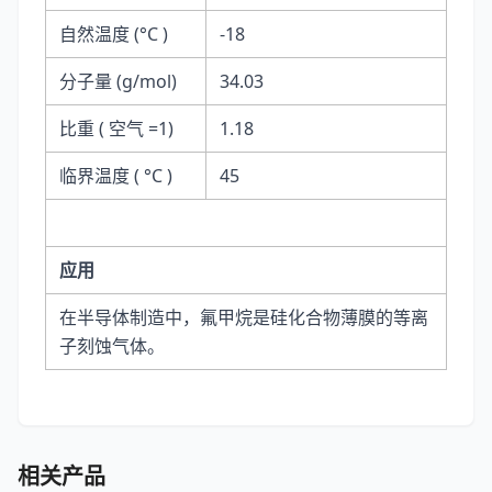
自然温度 (°C )
-18
分子量 (g/mol)
34.03
比重 ( 空气 =1)
1.18
临界温度 ( °C )
45
应用
在半导体制造中，氟甲烷是硅化合物薄膜的等离
子刻蚀气体。
相关产品