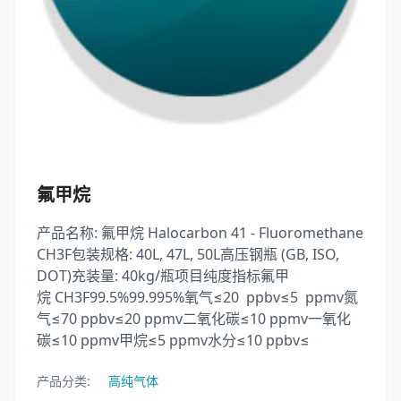
氟甲烷
产品名称: 氟甲烷 Halocarbon 41 - Fluoromethane
CH3F包装规格: 40L, 47L, 50L高压钢瓶 (GB, ISO,
DOT)充装量: 40kg/瓶项目纯度指标氟甲
烷 CH3F99.5%99.995%氧气≤20 ppbv≤5 ppmv氮
气≤70 ppbv≤20 ppmv二氧化碳≤10 ppmv一氧化
碳≤10 ppmv甲烷≤5 ppmv水分≤10 ppbv≤
产品分类:
高纯气体