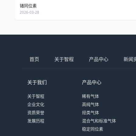
锗同位素
2026-03-28
首页
关于智程
产品中心
新闻
关于我们
产品中心
关于智程
稀有气体
企业文化
高纯气体
资质荣誉
烃类气体
发展历程
混合气和标准气体
稳定同位素