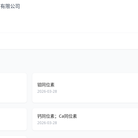
体有限公司
M
钼同位素
2026-03-28
钙同位素；Ca同位素
2026-03-28