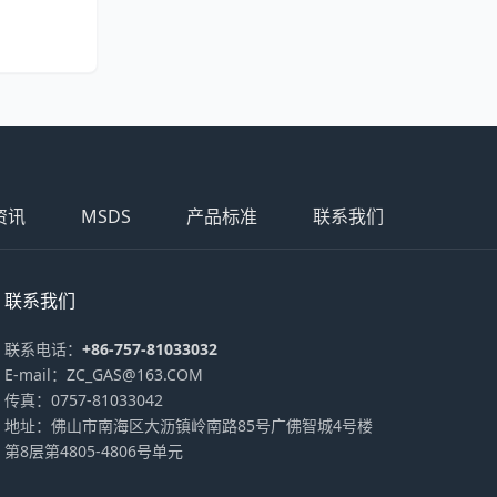
资讯
MSDS
产品标准
联系我们
联系我们
联系电话：
+86-757-81033032
E-mail：ZC_GAS@163.COM
传真：0757-81033042
地址：佛山市南海区大沥镇岭南路85号广佛智城4号楼
第8层第4805-4806号单元