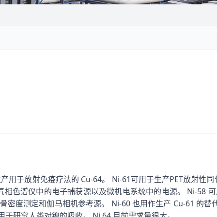
Cu-64
Ni-61
PET
生产用于放射免疫疗法的
。
可用于生产
放射性同
Ni-58
气相色谱仪中的电子捕获源以及微机电系统中的电源。
可
Ni-60
Cu-61
骨密度测定和伽马相机参考源。
也用作生产
的替
Ni 64
用于研究人类对镍的吸收。
目前需求量很大。