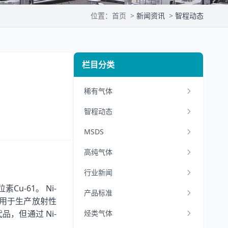
位置：
首页
>
新闻资讯
>
智程动态
栏目分类
稀有气体
智程动态
MSDS
高纯气体
行业新闻
Cu-61
Ni-
位素
。
产品标准
用于生产放射性
Ni-
烃类气体
代品，但通过