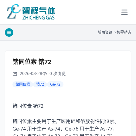
新闻资讯
>
智程动态
锗同位素 锗72
2026-03-28
0
次浏览
锗同位素
锗72
Ge-72
72
锗同位素
锗
锗同位素主要用于生产医用砷和硒放射性同位素。
Ge-74
As-74
Ge-76
As-77
用于生产
，
用于生产
，